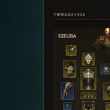
TOWARZYSZE
Szelma