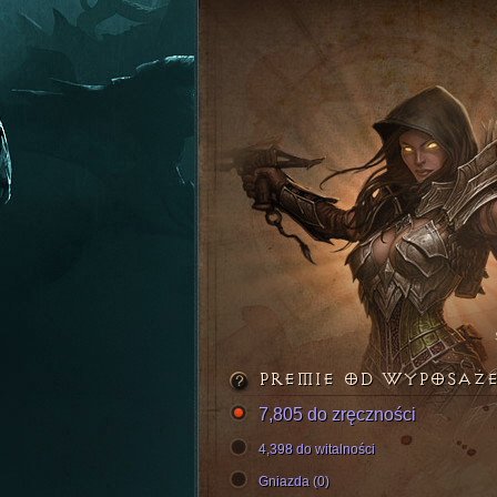
PREMIE OD WYPOSAŻ
7,805 do zręczności
4,398 do witalności
Gniazda (0)