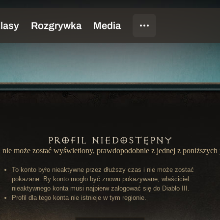
Profil niedostępny
l nie może zostać wyświetlony, prawdopodobnie z jednej z poniższych
To konto było nieaktywne przez dłuższy czas i nie może zostać
pokazane. By konto mogło być znowu pokazywane, właściciel
nieaktywnego konta musi najpierw zalogować się do Diablo III.
Profil dla tego konta nie istnieje w tym regionie.