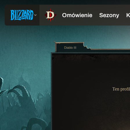
Diablo III
Ten profi