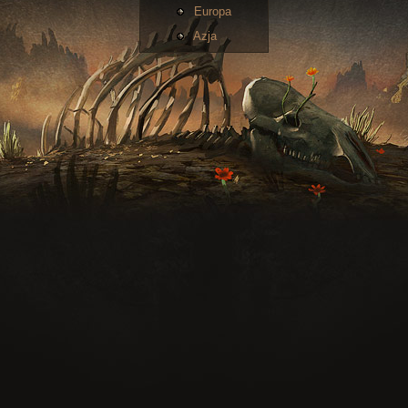
Europa
Azja