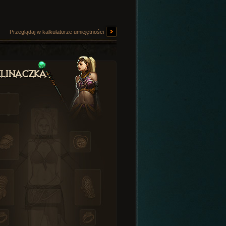
Przeglądaj w kalkulatorze umiejętności
linaczka