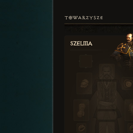
TOWARZYSZE
Szelma