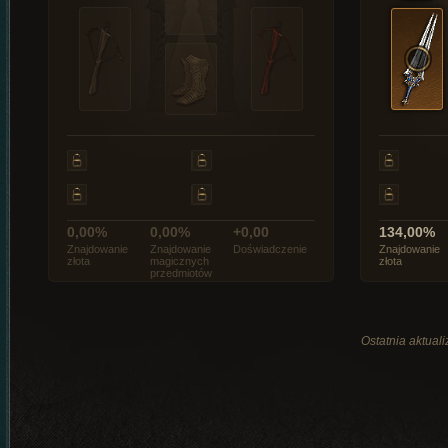
0,00%
0,00%
+0,00
134,00%
Znajdowanie
Znajdowanie
Doświadczenie
Znajdowanie
złota
magicznych
złota
przedmiotów
Ostatnia aktual