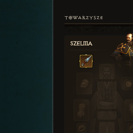
TOWARZYSZE
Szelma