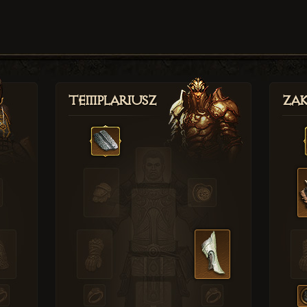
Templariusz
Zak