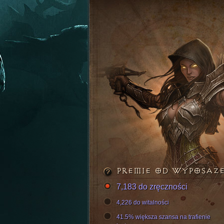
PREMIE OD WYPOSAŻ
7,183 do zręczności
4,226 do witalności
41.5% większa szansa na trafienie