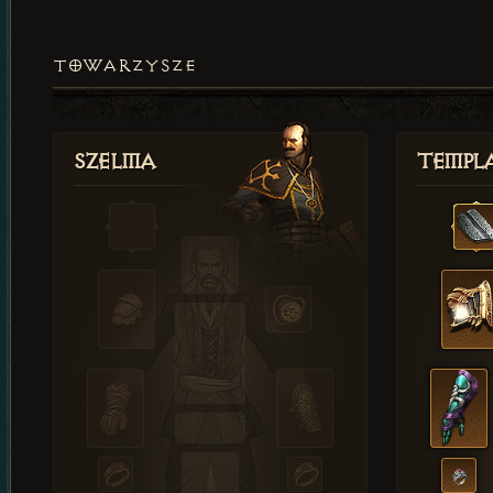
TOWARZYSZE
Szelma
Templa