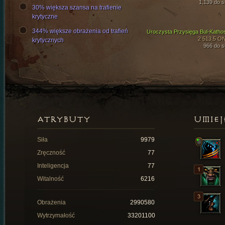
1,139 do si
30% większa szansa na trafienie
krytyczne
344% większe obrażenia od trafień
Uroczysta Przysięga Bul-Katho
2 513,5 O
krytycznych
966 do si
ATRYBUTY
UMIEJ
Siła
9979
Zręczność
77
Inteligencja
77
Witalność
6216
Obrażenia
2990580
Wytrzymałość
33201100