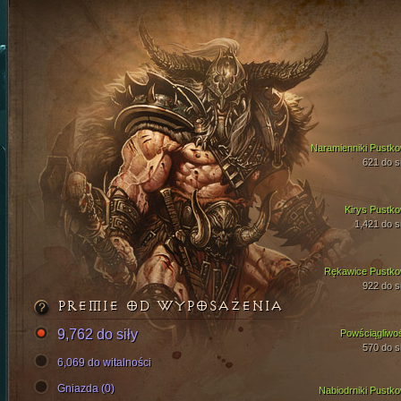
Naramienniki Pustko
621 do si
Kirys Pustko
1,421 do si
Rękawice Pustko
922 do si
PREMIE OD WYPOSAŻENIA
9,762 do siły
Powściągliwo
570 do si
6,069 do witalności
Gniazda (0)
Nabiodrniki Pustko