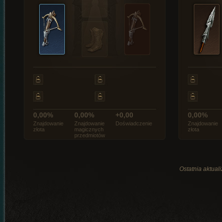
0,00%
0,00%
+0,00
0,00%
Znajdowanie
Znajdowanie
Doświadczenie
Znajdowanie
złota
magicznych
złota
przedmiotów
Ostatnia aktual