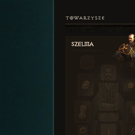
TOWARZYSZE
Szelma