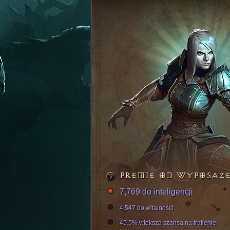
PREMIE OD WYPOSAŻ
7,769 do inteligencji
4,547 do witalności
45.5% większa szansa na trafienie