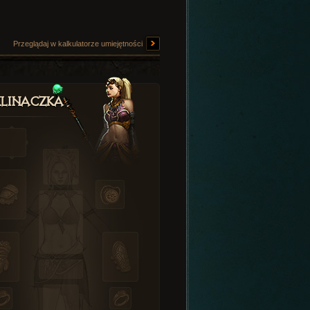
Przeglądaj w kalkulatorze umiejętności
linaczka