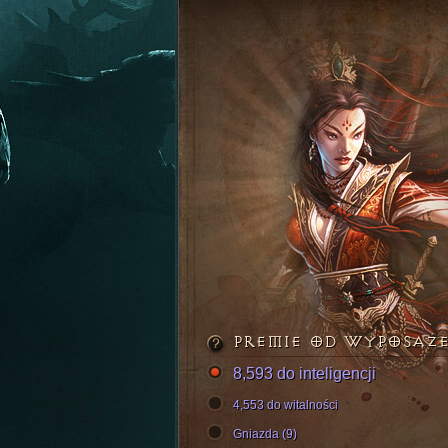
PREMIE OD WYPOSAŻ
8,593 do inteligencji
4,553 do witalności
Gniazda (9)