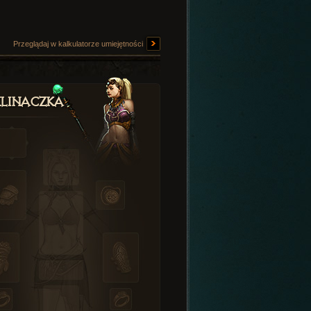
Przeglądaj w kalkulatorze umiejętności
linaczka