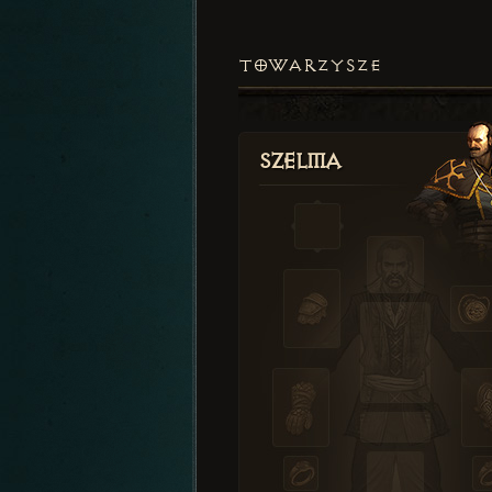
TOWARZYSZE
Szelma