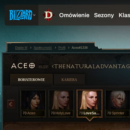
Diablo III
Społeczność
Profil
Aceo#1338
ACEO
THENATURALADVANTAG
#1338
BOHATEROWIE
KARIERA
70
Aceo
70
HolyLove
70
LoveSader
70
Sprinter