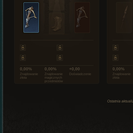
0,00%
0,00%
+0,00
0,00%
Znajdowanie
Znajdowanie
Doświadczenie
Znajdowanie
złota
magicznych
złota
przedmiotów
Ostatnia aktual