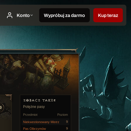
ZOBACZ TAKŻE
Potężne pasy
0
Przedmiot
Poziom
9
Niekwestionowany Mistrz
9
Pas Olbrzymów