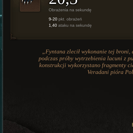
Obrażenia na sekundę
9-20
pkt. obrażeń
1,40
ataku na sekundę
„Fyntana zlecił wykonanie tej broni, 
podczas próby wytrzebienia lacuni z pu
konstrukcji wykorzystano fragmenty cia
Veradani pióra Po