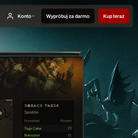
ZOBACZ TAKŻE
Spodnie
0
Przedmiot
Poziom
23
Toga Caina
Bukszpryt
31