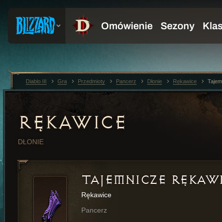
Diablo III
Gra
Przedmioty
Pancerz
Dłonie
Rękawice
Tajem
RĘKAWICE
DŁONIE
TAJEMNICZE RĘKAW
Rękawice
Pancerz