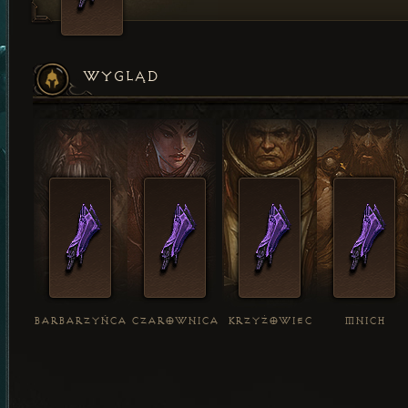
WYGLĄD
BARBARZYŃCA
CZAROWNICA
KRZYŻOWIEC
MNICH