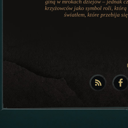
giną w mrokach dziejów – jednak cz
krzyżowców jako symbol roli, którą
światłem, które przebija si