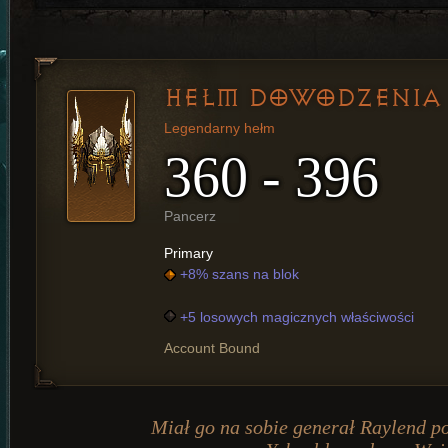
HEŁM DOWODZENIA
Legendarny hełm
360 - 396
Pancerz
Primary
+8% szans na blok
+5 losowych magicznych właściwości
Account Bound
Miał go na sobie generał Raylend p