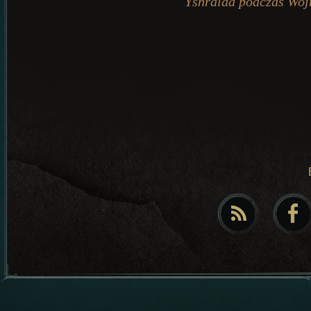
Yshralda podczas Woj