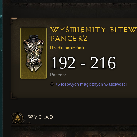
WYŚMIENITY BITE
PANCERZ
Rzadki napierśnik
192 - 216
Pancerz
+5 losowych magicznych właściwości
WYGLĄD