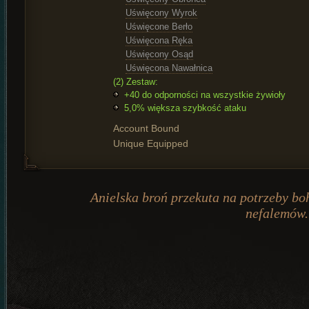
Uświęcony Wyrok
Uświęcone Berło
Uświęcona Ręka
Uświęcony Osąd
Uświęcona Nawałnica
(2) Zestaw:
+40 do odporności na wszystkie żywioły
5,0% większa szybkość ataku
Account Bound
Unique Equipped
Anielska broń przekuta na potrzeby b
nefalemów.