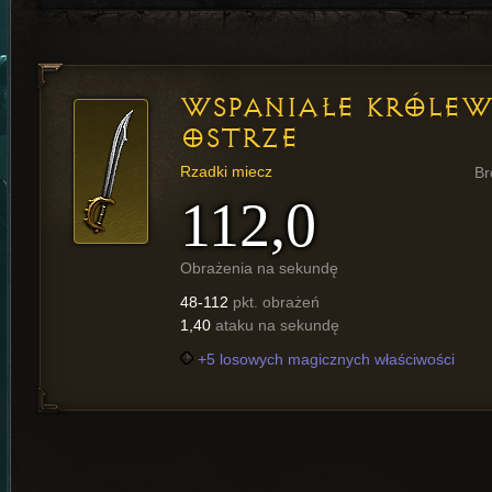
WSPANIAŁE KRÓLEW
OSTRZE
Rzadki miecz
Br
112,0
Obrażenia na sekundę
48-112
pkt. obrażeń
1,40
ataku na sekundę
+5 losowych magicznych właściwości