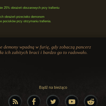
e 25% obrażeń obszarowych przy trafieniu
ch obrażeń przeciwko demonom
 pocisków przy otrzymaniu trafienia.
że demony wpadną w furię, gdy zobaczą pancerz
a ich zabitych braci i bardzo go to radowało.
Bądź na bieżąco