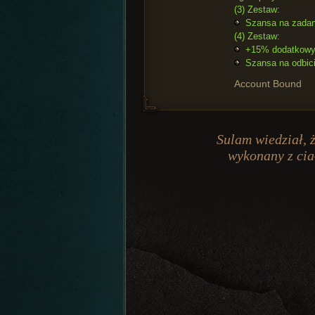
(3) Zestaw:
Szansa na zadani
(4) Zestaw:
+15% dodatkowy
Szansa na odbicie
Account Bound
Sulam wiedział, 
wykonany z ciał