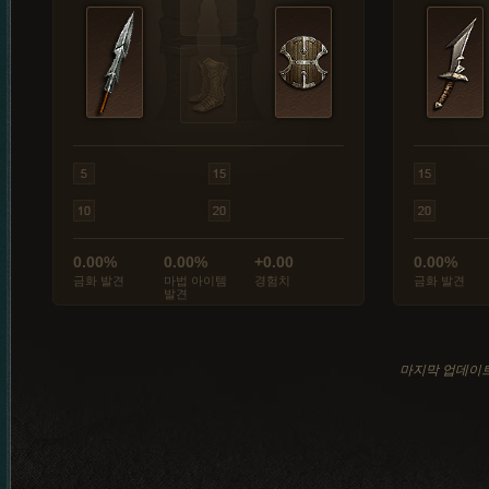
0.00%
0.00%
+0.00
0.00%
금화 발견
마법 아이템
경험치
금화 발견
발견
마지막 업데이트: 