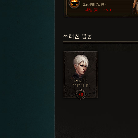
12
레벨 (일반)
–
레벨 (하드코어)
쓰러진 영웅
zzdiablo
2017.11.11
70