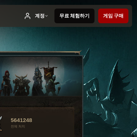
5641248
전체 처치