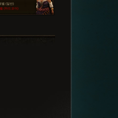
레벨 (일반)
벨 (하드코어)