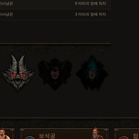
마사냥꾼
0 마리의 정예 처치
마사냥꾼
3 마리의 정예 처치
보석공
점