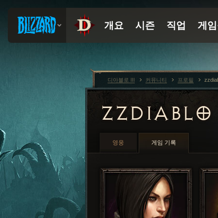
디아블로 III
커뮤니티
프로필
zzdia
ZZDIABL
영웅
게임 기록