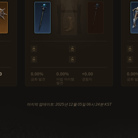
0
0.00%
0.00%
+0.00
0.00
금화 발견
마법 아이템
경험치
금화 
발견
마지막 업데이트: 2025년 12월 05일 06시 24분 KST