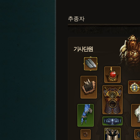
추종자
기사단원