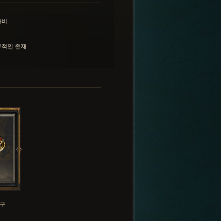
자비
무적인 존재
구