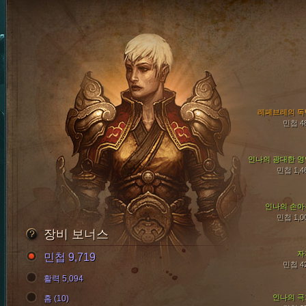
레페브레의 독
민첩 4
인나의 광대한 영
민첩 1,4
인나의 손아
민첩 1,0
장비 보너스
자
민첩 9,719
민첩 4
활력 5,094
인나의 극
홈 (10)