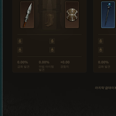
0.00%
0.00%
+0.00
0.00%
금화 발견
마법 아이템
경험치
금화 발견
발견
마지막 업데이트: 