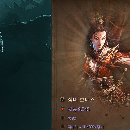
장비 보너스
지능 9,545
홈 (0)
극대화 피해 430% 증가