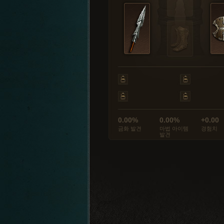
0.00%
0.00%
+0.00
금화 발견
마법 아이템
경험치
발견