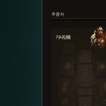
추종자
기사단원