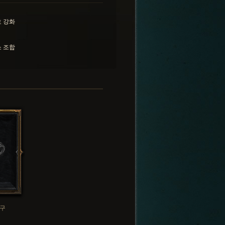
 강화
 조합
구