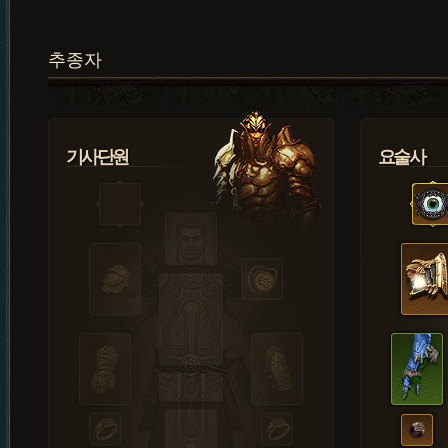
추종자
기사단원
요술사