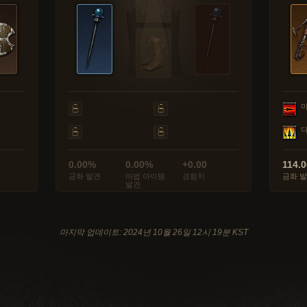
0.00%
0.00%
+0.00
114.
금화 발견
마법 아이템
경험치
금화 
발견
마지막 업데이트: 2024년 10월 26일 12시 19분 KST