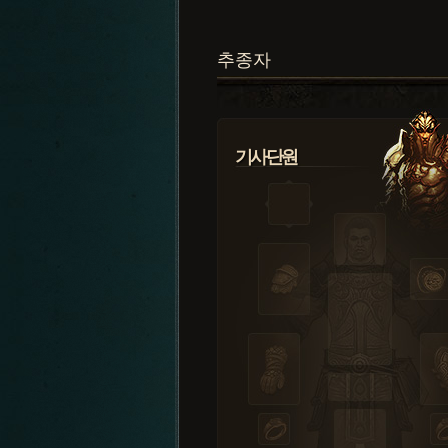
추종자
기사단원