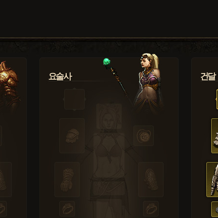
요술사
건달