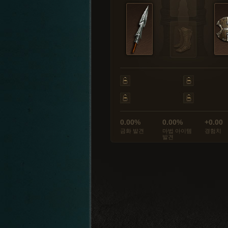
0.00%
0.00%
+0.00
금화 발견
마법 아이템
경험치
발견