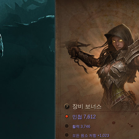
장비 보너스
민첩 7,612
활력 3,746
모든 원소 저항 +1,023