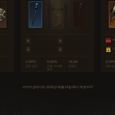
0.00%
0.00%
+0.00
0.00
금화 발견
마법 아이템
경험치
금화 
발견
마지막 업데이트: 2026년 06월 24일 08시 50분 KST