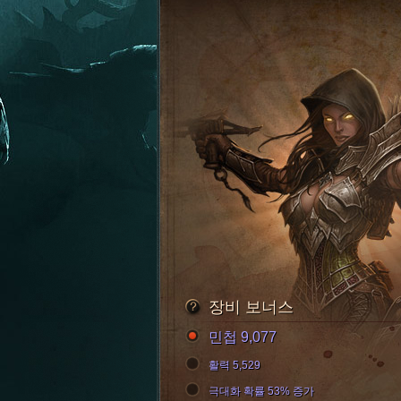
장비 보너스
민첩 9,077
활력 5,529
극대화 확률 53% 증가