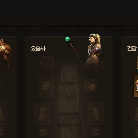
요술사
건달