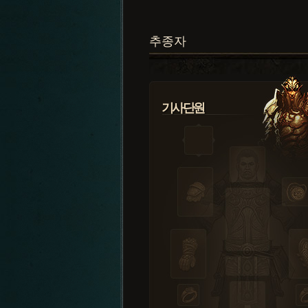
추종자
기사단원