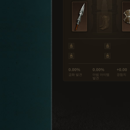
0.00%
0.00%
+0.00
금화 발견
마법 아이템
경험치
발견