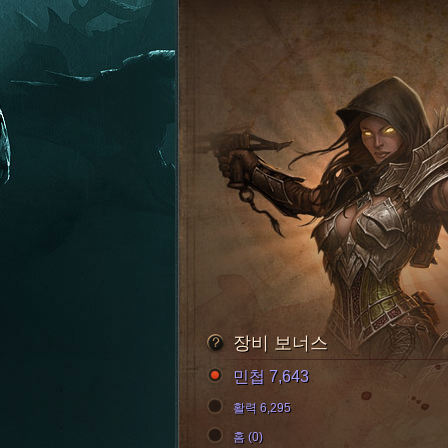
장비 보너스
민첩 7,643
활력 6,295
홈 (0)