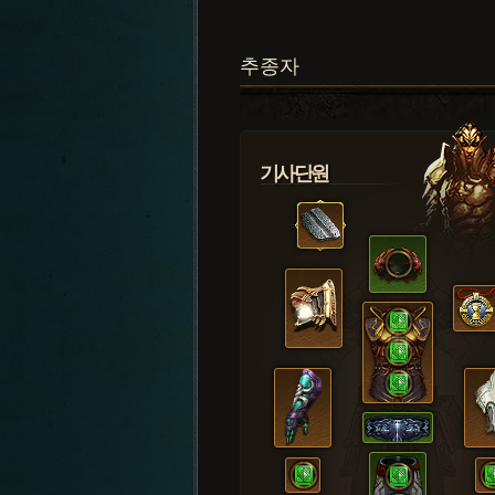
추종자
기사단원