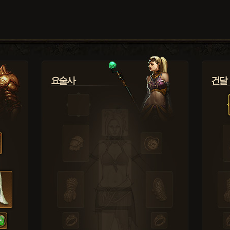
요술사
건달