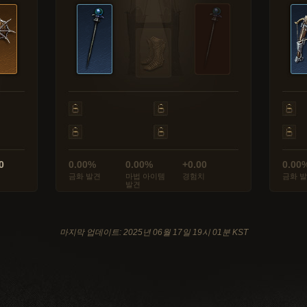
0
0.00%
0.00%
+0.00
0.00
금화 발견
마법 아이템
경험치
금화 
발견
마지막 업데이트: 2025년 06월 17일 19시 01분 KST