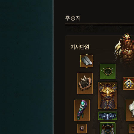
추종자
기사단원