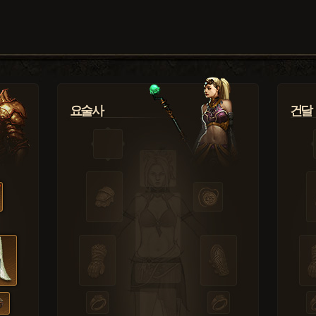
요술사
건달