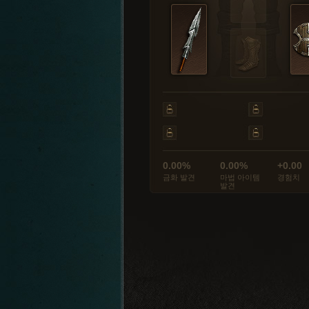
0.00%
0.00%
+0.00
금화 발견
마법 아이템
경험치
발견