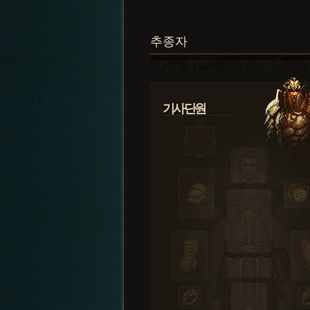
추종자
기사단원