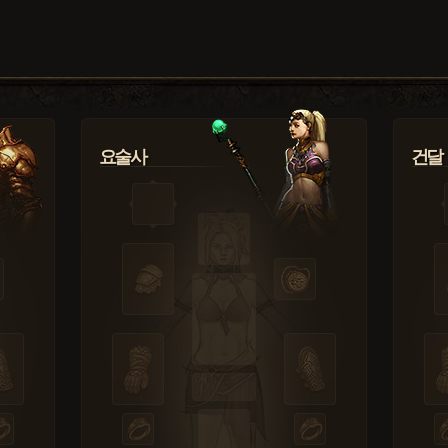
요술사
건달