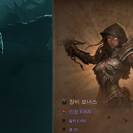
장비 보너스
민첩 8,600
활력 6,490
홈 (0)