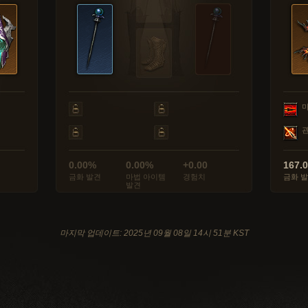
0.00%
0.00%
+0.00
167.
금화 발견
마법 아이템
경험치
금화 
발견
마지막 업데이트: 2025년 09월 08일 14시 51분 KST