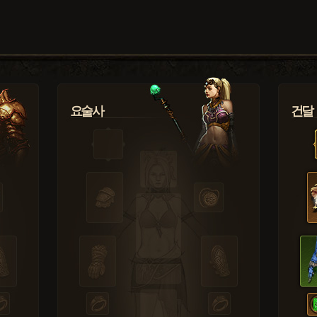
요술사
건달