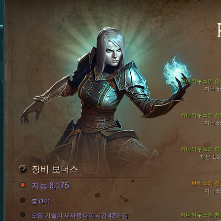
이나리우스의 순
지능 6
이나리우스의 신
지능 6
이나리우스의 의
지능 1,0
장비 보너스
브릭스의 진
지능 6,175
지능 6
홈 (10)
이나리우스의 침
모든 기술의 재사용 대기시간 42% 감