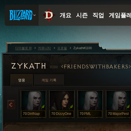
디아블로 III
커뮤니티
프로필
Zykath#1100
ZYKATH
FRIENDSWITHBAKERS
#1100
영웅
게임 기록
70
DirtNap
70
DizzyOne
70
FML
70
MajorPest