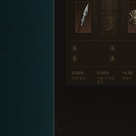
0.00%
0.00%
+0.00
금화 발견
마법 아이템
경험치
발견