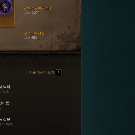
끝없는 깊이의 보주
지능 1,000
닐푸르의 자랑
지능 650
기술 계산기 보기
석 낙하
의 약속
간이동
앙
둥 갑옷
풍의 위력