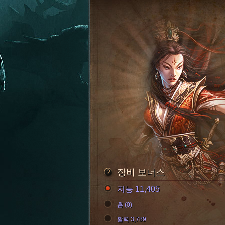
장비 보너스
지능 11,405
홈 (0)
활력 3,789