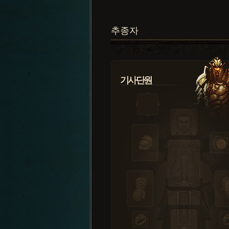
추종자
기사단원