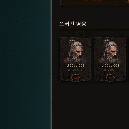
쓰러진 영웅
BiggyBiggz
BiggyBiggs
2012.05.30
2012.05.31
24
29