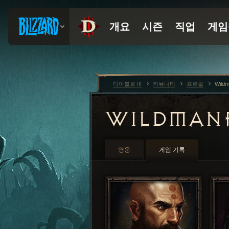
디아블로 III
커뮤니티
프로필
Wildm
WILDMAN
영웅
게임 기록