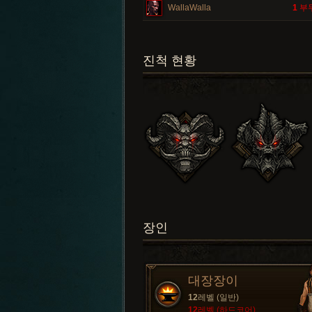
WallaWalla
1
부
진척 현황
장인
대장장이
12
레벨 (일반)
12
레벨 (하드코어)