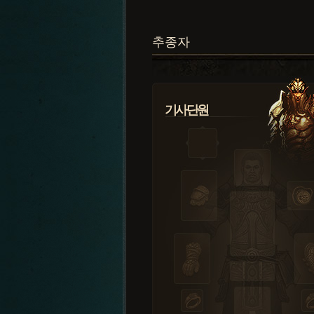
추종자
기사단원