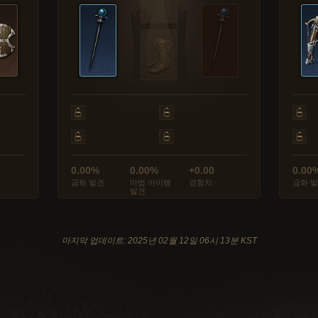
0.00%
0.00%
+0.00
0.00
금화 발견
마법 아이템
경험치
금화 
발견
마지막 업데이트: 2025년 02월 12일 06시 13분 KST