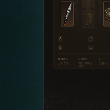
0.00%
0.00%
+0.00
금화 발견
마법 아이템
경험치
발견