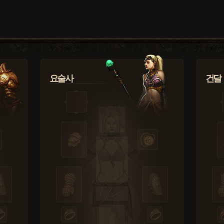
요술사
건달