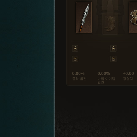
0.00%
0.00%
+0.00
금화 발견
마법 아이템
경험치
발견