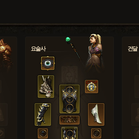
요술사
건달