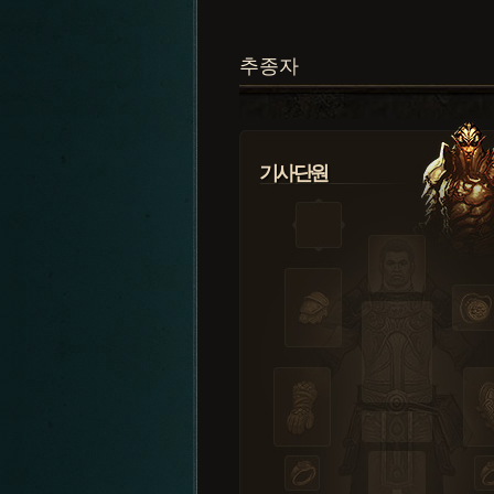
추종자
기사단원