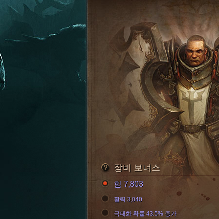
장비 보너스
힘 7,803
활력 3,040
극대화 확률 43.5% 증가