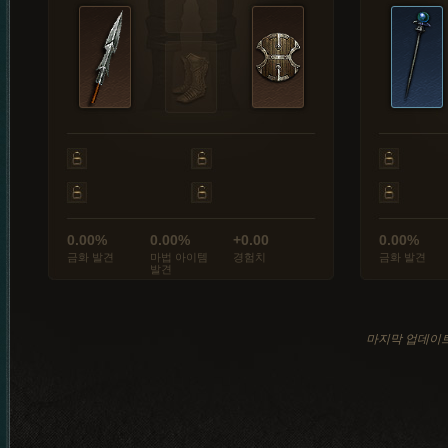
0.00%
0.00%
+0.00
0.00%
금화 발견
마법 아이템
경험치
금화 발견
발견
마지막 업데이트: 