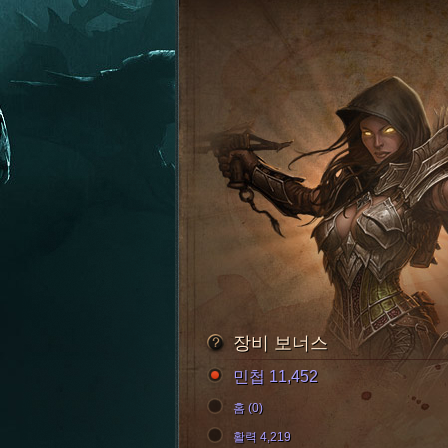
장비 보너스
민첩 11,452
홈 (0)
활력 4,219