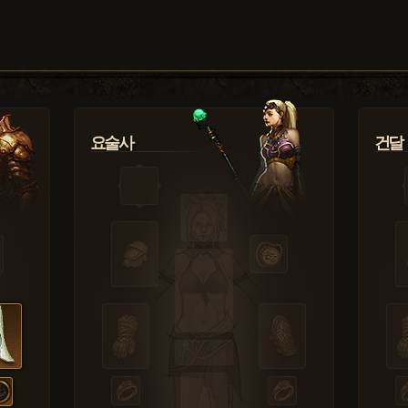
요술사
건달