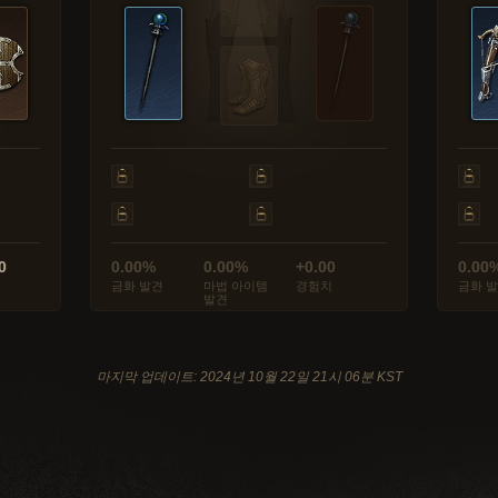
0
0.00%
0.00%
+0.00
0.00
금화 발견
마법 아이템
경험치
금화 
발견
마지막 업데이트: 2024년 10월 22일 21시 06분 KST