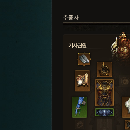
추종자
기사단원