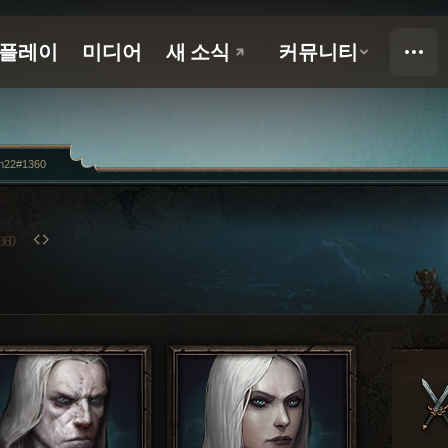
n22#1360
360