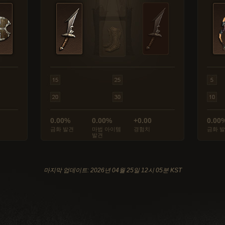
0.00%
0.00%
+0.00
0.00
금화 발견
마법 아이템
경험치
금화 
발견
마지막 업데이트: 2026년 04월 25일 12시 05분 KST