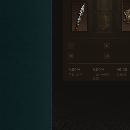
0.00%
0.00%
+0.00
금화 발견
마법 아이템
경험치
발견