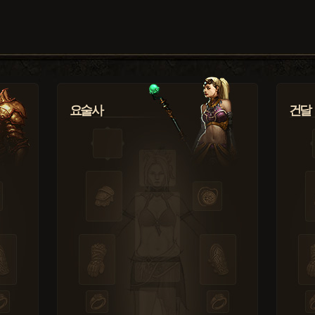
요술사
건달