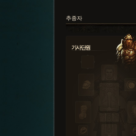
추종자
기사단원