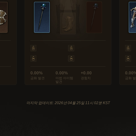
0.00%
0.00%
+0.00
0.00
금화 발견
마법 아이템
경험치
금화 
발견
마지막 업데이트: 2026년 04월 25일 11시 02분 KST