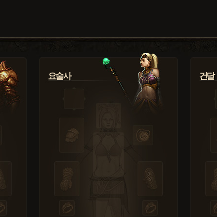
요술사
건달