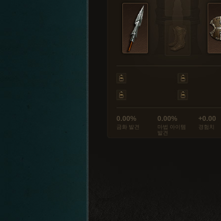
0.00%
0.00%
+0.00
금화 발견
마법 아이템
경험치
발견