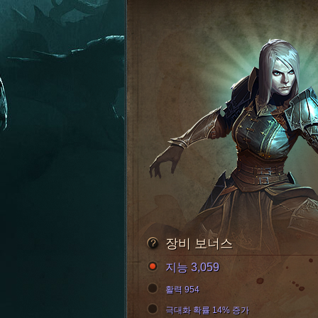
장비 보너스
지능 3,059
활력 954
극대화 확률 14% 증가