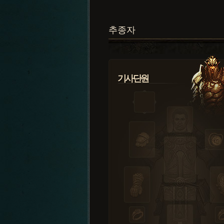
추종자
기사단원