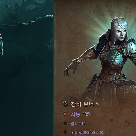
장비 보너스
지능 185
활력 141
초당 생명력 50 회복