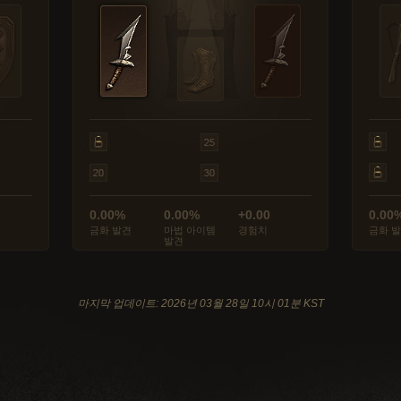
0.00%
0.00%
+0.00
0.00
금화 발견
마법 아이템
경험치
금화 
발견
마지막 업데이트: 2026년 03월 28일 10시 01분 KST