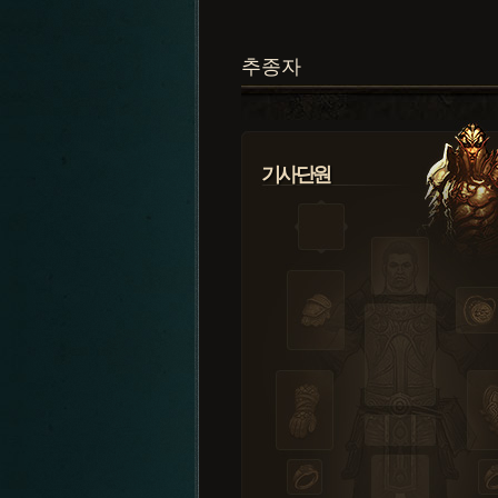
추종자
기사단원