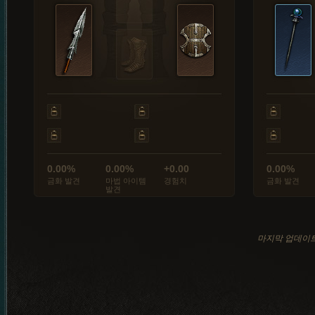
0.00%
0.00%
+0.00
0.00%
금화 발견
마법 아이템
경험치
금화 발견
발견
마지막 업데이트: 