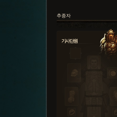
추종자
기사단원