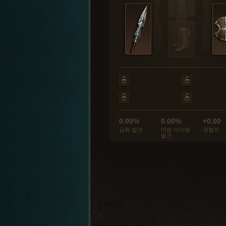
0.00%
0.00%
+0.00
금화 발견
마법 아이템
경험치
발견