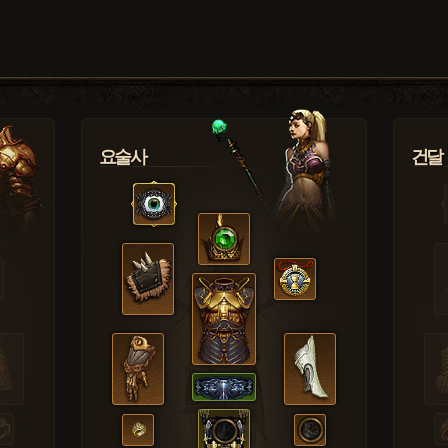
요술사
건달