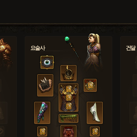
요술사
건달