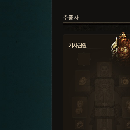
추종자
기사단원