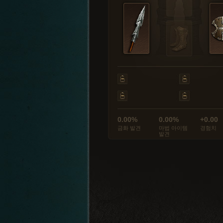
0.00%
0.00%
+0.00
금화 발견
마법 아이템
경험치
발견