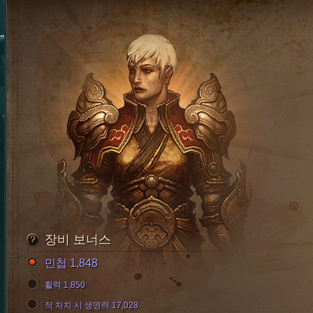
장비 보너스
민첩 1,848
활력 1,850
적 처치 시 생명력 17,028