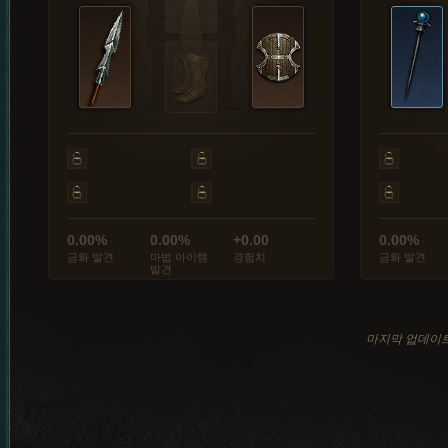
0.00%
0.00%
+0.00
0.00%
금화 발견
마법 아이템
경험치
금화 발견
발견
마지막 업데이트: 