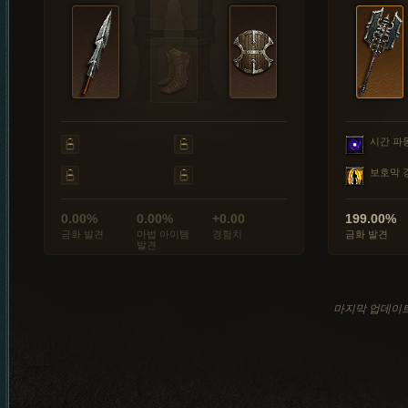
시간 파
보호막 
0.00%
0.00%
+0.00
199.00%
금화 발견
마법 아이템
경험치
금화 발견
발견
마지막 업데이트: 